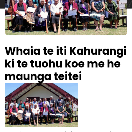
Whaia te iti Kahurangi
ki te tuohu koe me he
maunga teitei