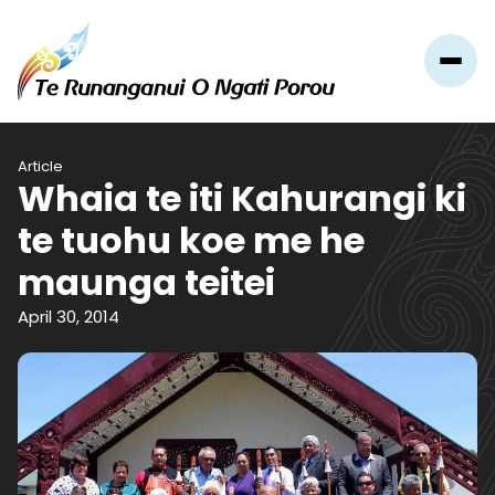
Article
Whaia te iti Kahurangi ki
te tuohu koe me he
maunga teitei
April 30, 2014