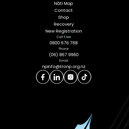
Nāti Map
Contact
Shop
Recovery
New Registration
Call Free
0800 676 768
Phone
(06) 867 9960
Email
npinfo@tronp.org.nz