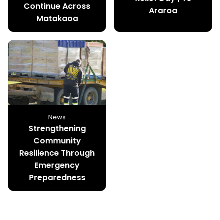
Continue Across
Araroa
Matakaoa
News
Strengthening
Community
Resilience Through
Emergency
Preparedness